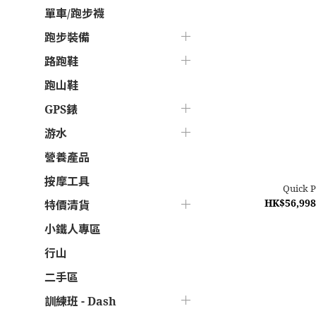
單車/跑步襪
跑步裝備
路跑鞋
跑山鞋
GPS錶
游水
營養產品
按摩工具
Quick 
HK$56,998
特價清貨
小鐵人專區
行山
二手區
訓練班 - Dash