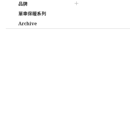
品牌
單車保暖系列
Archive
管轄法律說明：本服務條款及我們向您提供的其他任