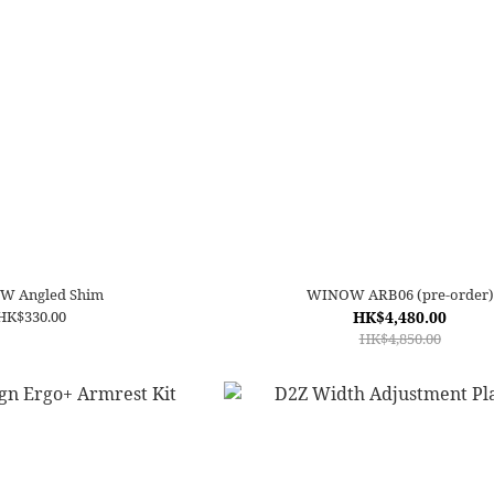
W Angled Shim
WINOW ARB06 (pre-order)
HK$330.00
HK$4,480.00
HK$4,850.00