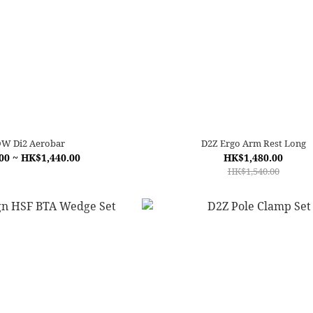
W Di2 Aerobar
D2Z Ergo Arm Rest Long
00 ~ HK$1,440.00
HK$1,480.00
HK$1,540.00