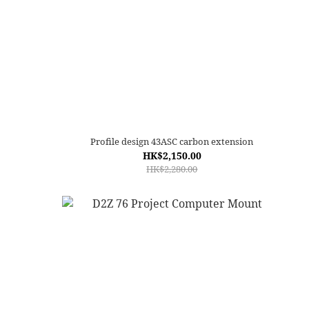
Profile design 43ASC carbon extension
HK$2,150.00
HK$2,280.00