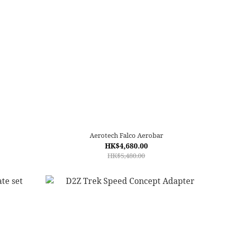
Aerotech Falco Aerobar
HK$4,680.00
HK$5,480.00