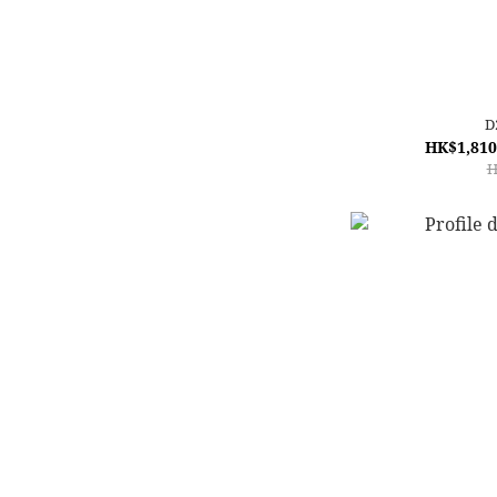
D
HK$1,810
H