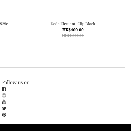
4525c
Deda Elementi Clip Black
HK$400.00
HK$1,900.00
Follow us on