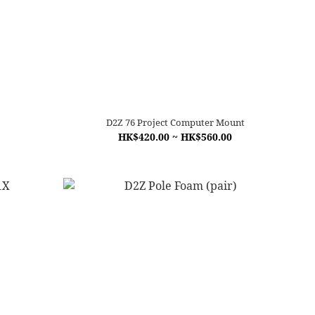
D2Z 76 Project Computer Mount
HK$420.00 ~ HK$560.00