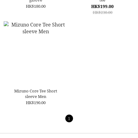
gloove
tee
HK$180.00
HK$199.00
HK$230.00
Mizuno Core Tee Short
sleeve Men
HK$190.00
1