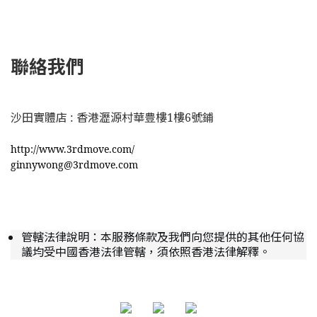
聯絡我們
沙田實體店 : 香港瀝源村華豊樓1樓6號鋪
http://www.3rdmove.com/
ginnywong@3rdmove.com
管轄法律說明：本服務條款及我們向您提供的其他任何協
議均受中國香港法律管轄，須依照香港法律解釋。