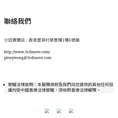
聯絡我們
沙田實體店 : 香港瀝源村華豊樓1樓6號鋪
http://www.3rdmove.com/
ginnywong@3rdmove.com
管轄法律說明：本服務條款及我們向您提供的其他任何協
議均受中國香港法律管轄，須依照香港法律解釋。