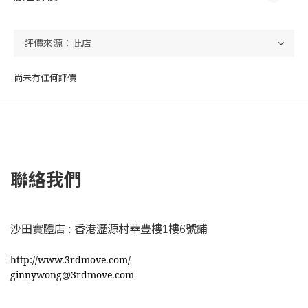
尚未有任何評價
聯絡我們
沙田實體店 : 香港瀝源村華豊樓1樓6號鋪
http://www.3rdmove.com/
ginnywong@3rdmove.com