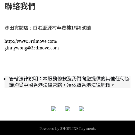
聯絡我們
沙田實體店 : 香港瀝源村華豊樓1樓6號鋪
http://www.3rdmove.com/
ginnywong@3rdmove.com
管轄法律說明：本服務條款及我們向您提供的其他任何協
議均受中國香港法律管轄，須依照香港法律解釋。
Powered by
SHOPLINE Payments
立即購買