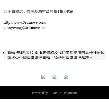
沙田實體店 : 香港瀝源村華豊樓1樓6號鋪
http://www.3rdmove.com/
ginnywong@3rdmove.com
管轄法律說明：本服務條款及我們向您提供的其他任何協
議均受中國香港法律管轄，須依照香港法律解釋。
Powered by
SHOPLINE Payments