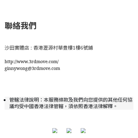
聯絡我們
沙田實體店 : 香港瀝源村華豊樓1樓6號鋪
http://www.3rdmove.com/
ginnywong@3rdmove.com
管轄法律說明：本服務條款及我們向您提供的其他任何協
議均受中國香港法律管轄，須依照香港法律解釋。