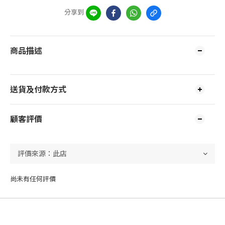
分享到
商品描述
送貨及付款方式
顧客評價
尚未有任何評價